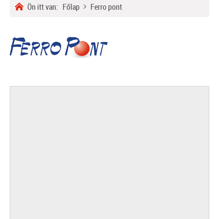
Ön itt van:
Főlap
Ferro pont