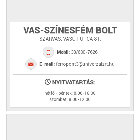
VAS-SZÍNESFÉM BOLT
SZARVAS, VASÚT UTCA 81.
Mobil:
30/680-7626
E-mail:
ferropont3@univerzalzrt.hu
NYITVATARTÁS:
hétfő - péntek: 8.00-16.00
szombat: 8.00-12.00