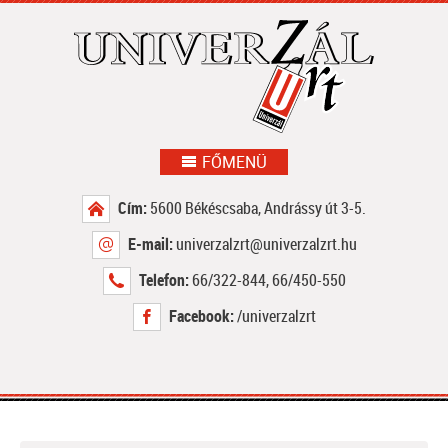
FŐMENÜ
Cím:
5600 Békéscsaba, Andrássy út 3-5.
E-mail:
univerzalzrt@univerzalzrt.hu
Telefon:
66/322-844
,
66/450-550
Facebook:
/univerzalzrt