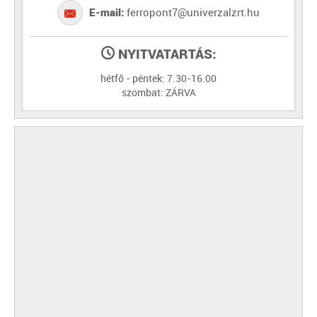
E-mail:
ferropont7@univerzalzrt.hu
NYITVATARTÁS:
hétfő - péntek: 7.30-16.00
szombat: ZÁRVA