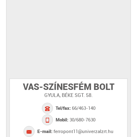
VAS-SZÍNESFÉM BOLT
GYULA, BÉKE SGT. 58.
Tel/fax:
66/463-140
Mobil:
30/680-7630
E-mail:
ferropont11@univerzalzrt.hu