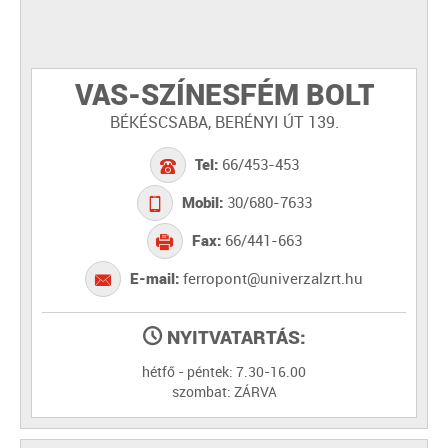
VAS-SZÍNESFÉM BOLT
BÉKÉSCSABA, BERÉNYI ÚT 139.
Tel:
66/453-453
Mobil:
30/680-7633
Fax:
66/441-663
E-mail:
ferropont@univerzalzrt.hu
NYITVATARTÁS:
hétfő - péntek: 7.30-16.00
szombat: ZÁRVA